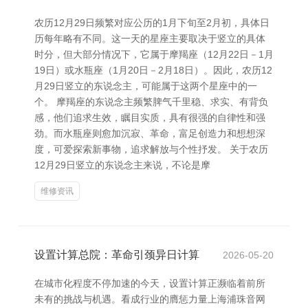
农历12月29日频繁对应公历的1月下旬至2月初，具体日
历每年略有不同。这一天的星座主要取决于竖立的具体
时分，但大部分情况下，它属于摩羯座（12月22日－1月
19日）或水瓶座（1月20日－2月18日）。因此，农历12
月29日竖立的东说念主，可能属于这两个星座中的一
个。 摩羯座的东说念主频繁脾气千里稳、求实、有背负
感，他们追求生效，瞩目实质，具有很强的自律性和强
劲。而水瓶座则愈加沉寂、革命，富足创造力和想想深
度，可爱探索新事物，追求解放与个性抒发。 关于农历
12月29日竖立的东说念主来说，不论是摩
维修资讯
设置计算总院：革命引颈异日计算
2026-05-20
在城市化程度不停加速的今天，设置计算正濒临着前所
未有的挑战与机遇。看成行业的膺惩力量上海浦珠音网