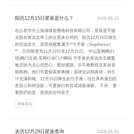
阳历12月15日星座是什么？
2026-05-22
在占星学中上海浦珠音网络科技有限公司，星座是字据
太阳在黄说念带上的位置来分辩的。阳历12月15日降生
的东说念主，其星座频繁属于**弓手座（Sagittarius）
**，日历限度为11月22日至12月21日。 中山泵阀网|行
情|阀门交易-泵阀行业门户网站 弓手座的东说念主频繁
被态状为充心仪思心、爱好摆脱、乐不雅辉煌且富余冒
险精神。他们可爱探索新事物，追肆业识和真谛，对生
计充满和顺。12月15日降生的弓手座，往往具有激烈的
意思心和肆业欲，可爱旅行和尝试清新体验。 不外，需
要防护的是，星座的分辩基于
维修资讯
农历12月29日星座查询
2026-05-21